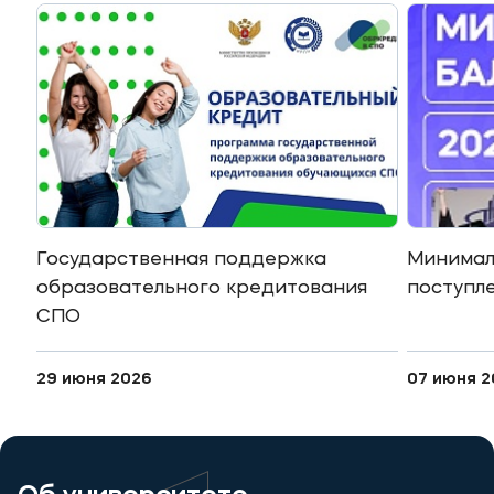
Мы в соцсетях
Подобрать программу
Государственная поддержка
Минимал
образовательного кредитования
поступле
СПО
29 июня 2026
07 июня 2