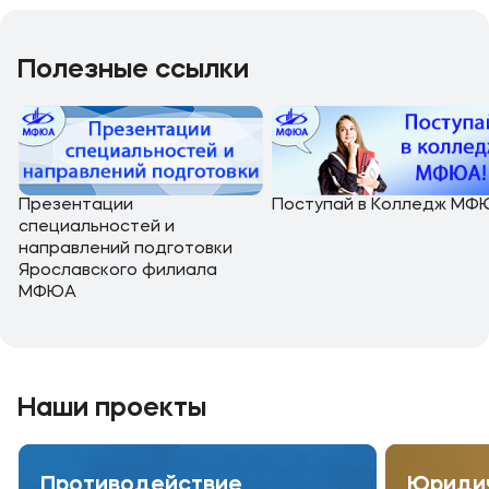
Полезные ссылки
Презентации
Поступай в Колледж МФ
специальностей и
направлений подготовки
Ярославского филиала
МФЮА
Наши проекты
Противодействие
Юридич