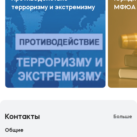
терроризму и экстремизму
МФЮА
Контакты
Больше
Общие