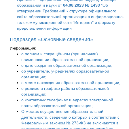
образования и науки от
04.08.2023 № 1493
"Об
утверждении Требований к структуре официального
сайта образовательной организации в информационно-
телекоммуникационной сети "Интернет" и формату
представления информации
Подраздел «Основные сведения»
Информация:
о полном и сокращённом (при наличии)
наименовании образовательной организации;
о дате создания образовательной организации;
об учредителе, учредителях образовательной
организации;
о месте нахождения образовательной организации;
о режиме и графике работы образовательной
организации;
о контактных телефонах и адресах электронной
почты образовательной организации;
О местах осуществления образовательной
деятельности, сведения о которых в соответствии с
Федеральным законом № 273-ФЗ не включаются в
соответствующую запись в реестре лицензий на