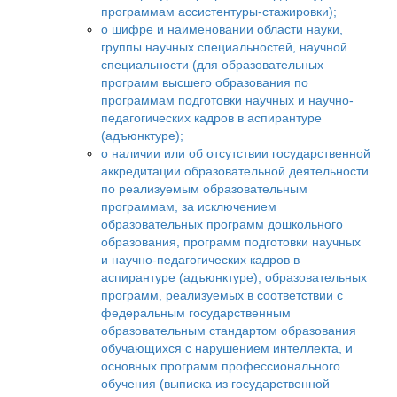
программам ассистентуры-стажировки);
о шифре и наименовании области науки,
группы научных специальностей, научной
специальности (для образовательных
программ высшего образования по
программам подготовки научных и научно-
педагогических кадров в аспирантуре
(адъюнктуре);
о наличии или об отсутствии государственной
аккредитации образовательной деятельности
по реализуемым образовательным
программам, за исключением
образовательных программ дошкольного
образования, программ подготовки научных
и научно-педагогических кадров в
аспирантуре (адъюнктуре), образовательных
программ, реализуемых в соответствии с
федеральным государственным
образовательным стандартом образования
обучающихся с нарушением интеллекта, и
основных программ профессионального
обучения (выписка из государственной