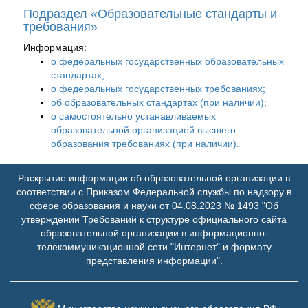
Подраздел «Образовательные стандарты и
требования»
Информация:
о федеральных государственных образовательных
стандартах;
о федеральных государственных требованиях;
об образовательных стандартах (при наличии);
о самостоятельно устанавливаемых
образовательной организацией высшего
образования требованиях (при наличии).
Раскрытие информации об образовательной организации в
соответствии с Приказом Федеральной службы по надзору в
сфере образования и науки от 04.08.2023 № 1493 "Об
утверждении Требований к структуре официального сайта
образовательной организации в информационно-
телекоммуникационной сети "Интернет" и формату
представления информации".