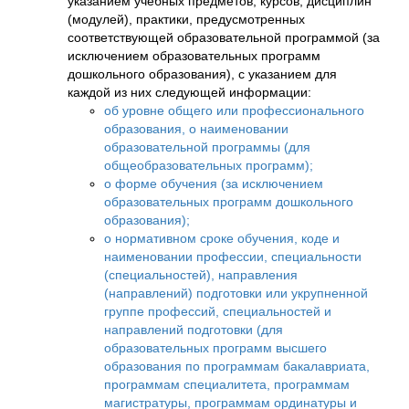
указанием учебных предметов, курсов, дисциплин
(модулей), практики, предусмотренных
соответствующей образовательной программой (за
исключением образовательных программ
дошкольного образования), с указанием для
каждой из них следующей информации:
об уровне общего или профессионального
образования, о наименовании
образовательной программы (для
общеобразовательных программ);
о форме обучения (за исключением
образовательных программ дошкольного
образования);
о нормативном сроке обучения, коде и
наименовании профессии, специальности
(специальностей), направления
(направлений) подготовки или укрупненной
группе профессий, специальностей и
направлений подготовки (для
образовательных программ высшего
образования по программам бакалавриата,
программам специалитета, программам
магистратуры, программам ординатуры и