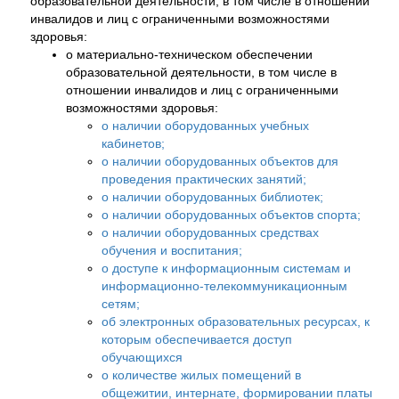
образовательной деятельности, в том числе в отношении
инвалидов и лиц с ограниченными возможностями
здоровья:
о материально-техническом обеспечении
образовательной деятельности, в том числе в
отношении инвалидов и лиц с ограниченными
возможностями здоровья:
о наличии оборудованных учебных
кабинетов;
о наличии оборудованных объектов для
проведения практических занятий;
о наличии оборудованных библиотек;
о наличии оборудованных объектов спорта;
о наличии оборудованных средствах
обучения и воспитания;
о доступе к информационным системам и
информационно-телекоммуникационным
сетям;
об электронных образовательных ресурсах, к
которым обеспечивается доступ
обучающихся
о количестве жилых помещений в
общежитии, интернате, формировании платы