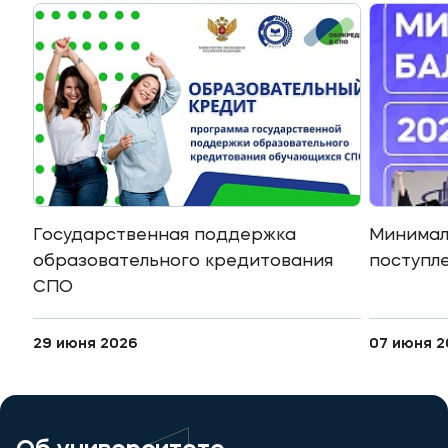
Мы в соцсетях
Подобрать программу
Государственная поддержка
Минимал
образовательного кредитования
поступле
СПО
29 июня 2026
07 июня 2