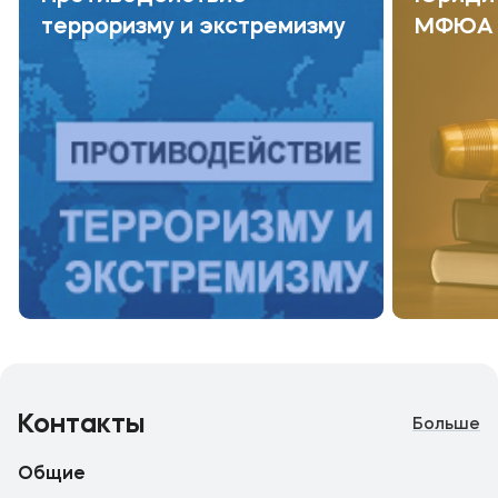
терроризму и экстремизму
МФЮА
Контакты
Больше
Общие