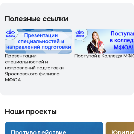
Полезные ссылки
Презентации
Поступай в Колледж МФ
специальностей и
направлений подготовки
Ярославского филиала
МФЮА
Наши проекты
Противодействие
Юридич