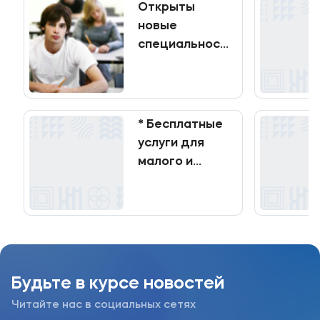
Открыты
новые
Мы в соцсетях
специальности
и направления!
Подобрать программу
* Бесплатные
услуги для
малого и
среднего
бизнеса!!!
Будьте в курсе новостей
Читайте нас в социальных сетях