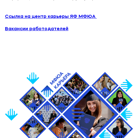
Выпускникам
Карьера
Ссылка на центр карьеры ЯФ МФЮА
Институт дополнительного образования
Вакансии работодателей
Уровни образования
Среднее профессиональное образование
Высшее образование
Дополнительное образование
Медиа
Объявления
Новости ВУЗа
Контакты