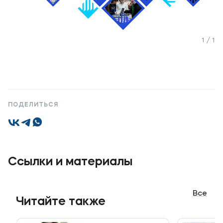
Банковские реквизиты
Карьера
1 / 1
Приемная комиссия
ПОДЕЛИТЬСЯ
+7 (4852) 74-48-91
+7 (4852) 25-25-51
+7-968-593-08-28 - сотовый
Ссылки и материалы
Полезное
Все
Об образовательной организации
Читайте также
Банковские реквизиты