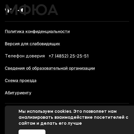
МФЮА
Политика конфиденциальности
Версия для слабовидящих
+7 (4852) 25-25-51
Телефон доверия
Сведения об образовательной организации
Схема проезда
Абитуриенту
Мы используем cookies. Это позволяет нам
© 1998-2026 Московский финансово-юридический
анализировать взаимодействие посетителей с
университет МФЮА
сайтом и делать его лучше