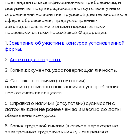
претендента квалификационным требованиям, и
документы, подтверждающие отсутствие у него
Мы в соцсетях
ограничений на занятие трудовой деятельностью в
сфере образования, предусмотренных
законодательными и иными нормативными
правовыми актами Российской Федерации.
1.
Заявление об участии в конкурсе установленной
Подобрать программу
формы.
2.
Анкета претендента.
3. Копия документа, удостоверяющая личность.
4. Справка о наличии (отсутствии)
административного наказания за употребление
наркотических веществ.
5. Справка о наличии (отсутствии) судимости с
датой выдачи не ранее чем за 3 месяца до даты
объявления конкурса.
6. Копия трудовой книжки (в случае перехода на
электронную трудовую книжку - сведения о