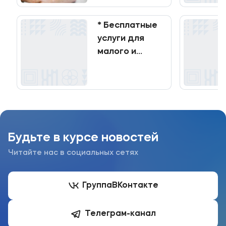
* Бесплатные
услуги для
малого и
среднего
бизнеса!!!
Будьте в курсе новостей
Читайте нас в социальных сетях
Группа
ВКонтакте
Телеграм-канал