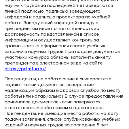
пункта. Список опубликованных учебных изданий и
научных трудов за последние 5 лет заверяются
личной подписью, подписью заведующего
кафедрой и подписью проректора по учебной
работе. Заведующий кафедрой наряду с
претендентом несет ответственность за
достоверность представленной в списке
информации и осуществляет контроль за
правильностью оформления списка учебных
изданий и научных трудов. При подаче документов
участники конкурса обязаны заполнить анкету
претендента в электронном виде на сайте
https://pd.mfua.ru/
.
Претенденты, не работающие в Университете,
подают копии документов, заверенные
надлежащим образом (кадровой службой по месту
работы или нотариально). В случае предоставления
оригиналов документов копии заверяются
ответственным работником отдела кадров.
Претенденты, не имеющие места работы на дату
подачи заявления, список опубликованных учебных
изданий и научных трудов за последние 5 лет