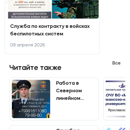
Служба по контракту в войсках
беспилотных систем
09 апреля 2026
Все
Читайте также
Работа в
Северном
линейном
управлении
МВД России на
транспорте!