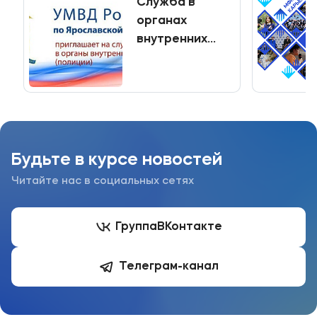
Cлужба в
органах
внутренних
дел (полиция)
Будьте в курсе новостей
Читайте нас в социальных сетях
Группа
ВКонтакте
Телеграм-канал