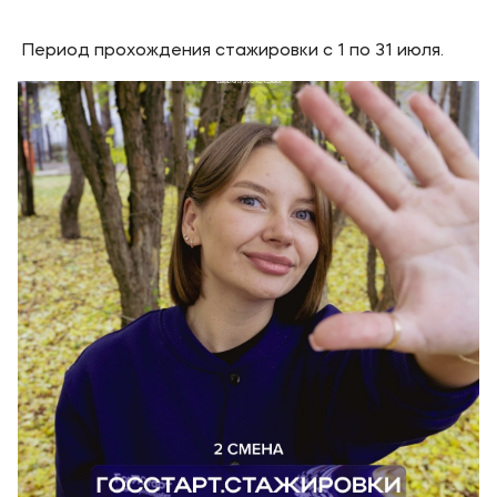
Банковские реквизиты
Период прохождения стажировки с 1 по 31 июля.
Карьера
Приемная комиссия
+7 (4852) 74-48-91
+7 (4852) 25-25-51
+7-968-593-08-28 - сотовый
Полезное
Об образовательной организации
Банковские реквизиты