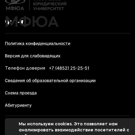
МФЮА
Политика конфиденциальности
Версия для слабовидящих
+7 (4852) 25-25-51
Телефон доверия
Сведения об образовательной организации
Схема проезда
Абитуриенту
Мы используем cookies. Это позволяет нам
© 1998-2026 Московский финансово-юридический
анализировать взаимодействие посетителей с
университет МФЮА