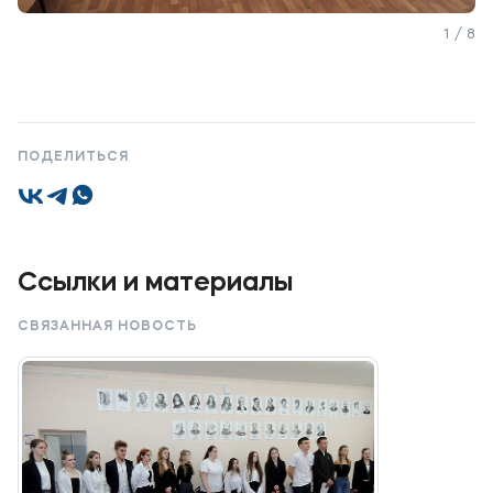
1 / 8
Мы в соцсетях
ПОДЕЛИТЬСЯ
Подобрать программу
Ссылки и материалы
СВЯЗАННАЯ НОВОСТЬ