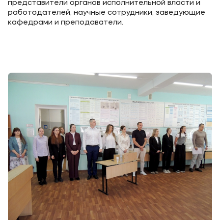
представители органов исполнительной власти и
Банковские реквизиты
работодателей, научные сотрудники, заведующие
кафедрами и преподаватели.
Карьера
Приемная комиссия
+7 (4852) 74-48-91
+7 (4852) 25-25-51
+7-968-593-08-28 - сотовый
Полезное
Об образовательной организации
Банковские реквизиты