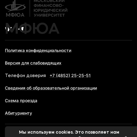
МФЮА
Политика конфиденциальности
Версия для слабовидящих
+7 (4852) 25-25-51
Телефон доверия
Сведения об образовательной организации
Схема проезда
Абитуриенту
Мы используем cookies. Это позволяет нам
© 1998-2026 Московский финансово-юридический