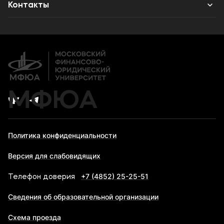
Высшее образование
Объявления
Контакты
Дополнительное образование
Новости ВУЗа
Банковские реквизиты
Карьера
МФЮА
Политика конфиденциальности
Версия для слабовидящих
+7 (4852) 25-25-51
Телефон доверия
Сведения об образовательной организации
Схема проезда