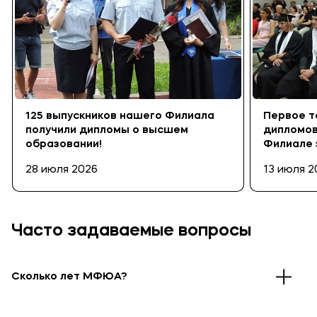
125 выпускников нашего Филиала
Первое т
получили дипломы о высшем
дипломов
образовании!
Филиале 
28 июля 2026
13 июля 2
Часто задаваемые вопросы
Сколько лет МФЮА?
В 1990 году при поддержке Правительства