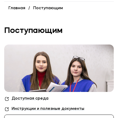
Выпускникам
Главная
Поступающим
Карьера
Институт дополнительного образования
Поступающим
Уровни образования
Среднее профессиональное образование
Высшее образование
Дополнительное образование
Медиа
Объявления
Новости ВУЗа
Доступная среда
Инструкции и полезные документы
Контакты