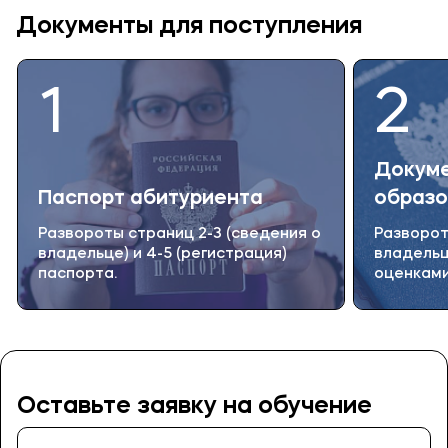
Документы для поступления
1
2
Докуме
Паспорт абитуриента
образо
Развороты страниц 2-3 (сведения о
Разворот
владельце) и 4-5 (регистрация)
владельц
паспорта.
оценкам
Оставьте заявку на обучение