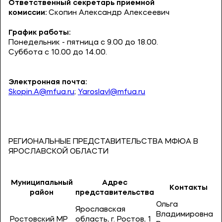
Ответственный секретарь приемной
комиссии:
Скопин Александр Алексеевич
График работы:
Понедельник - пятница с 9.00 до 18.00.
Суббота с 10.00 до 14.00.
Электронная почта:
Skopin.A@mfua.ru
;
Yaroslavl@mfua.ru
РЕГИОНАЛЬНЫЕ ПРЕДСТАВИТЕЛЬСТВА МФЮА В
ЯРОСЛАВСКОЙ ОБЛАСТИ
Муниципальный
Адрес
Контакты
район
представительства
Ольга
Ярославская
Владимировна
Ростовский МР
область, г. Ростов, 1