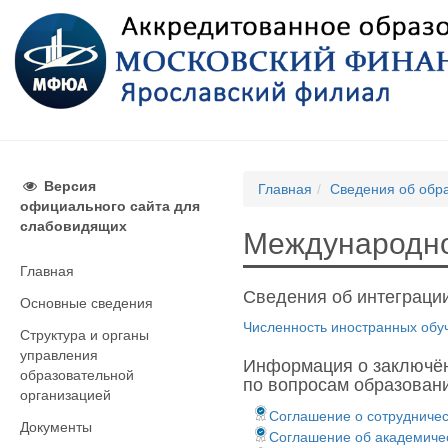
Версия
Главная
Сведения об обр
официального сайта для
слабовидящих
Международно
Главная
Сведения об интеграци
Основные сведения
Численность иностранных об
Структура и органы
управления
Информация о заключён
образовательной
по вопросам образовани
организацией
Соглашение о сотрудниче
Документы
Cоглашение об академическ