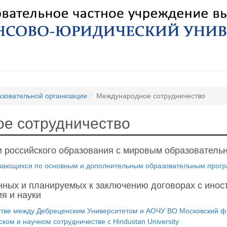
азовательной организации
Международное сотрудничество
е сотрудничество
и российского образования с мировым образователь
учающихся по основным и дополнительным образовательным прог
ных и планируемых к заключению договорах с инос
я и науки
стве между Дебреценским Университетом и АОЧУ ВО Московский 
ом и научном сотрудничестве c Hindustan University