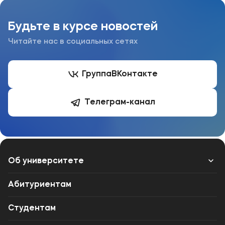
Будьте в курсе новостей
Читайте нас в социальных сетях
Группа
ВКонтакте
Телеграм-канал
Об университете
Лицензии и документы
Абитуриентам
Сведения об образовательной организации
Студентам