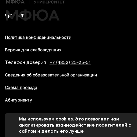
МФЮА
Политика конфиденциальности
Версия для слабовидящих
+7 (4852) 25-25-51
Телефон доверия
Сведения об образовательной организации
Схема проезда
Абитуриенту
Мы используем cookies. Это позволяет нам
© 1998-2026 Московский финансово-юридический
анализировать взаимодействие посетителей с
университет МФЮА
сайтом и делать его лучше